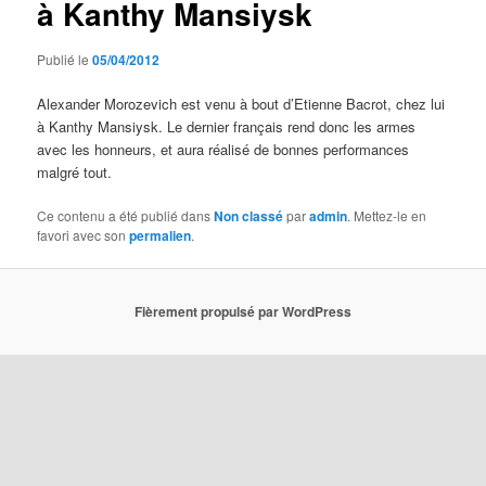
à Kanthy Mansiysk
Publié le
05/04/2012
Alexander Morozevich est venu à bout d’Etienne Bacrot, chez lui
à Kanthy Mansiysk. Le dernier français rend donc les armes
avec les honneurs, et aura réalisé de bonnes performances
malgré tout.
Ce contenu a été publié dans
Non classé
par
admin
. Mettez-le en
favori avec son
permalien
.
Fièrement propulsé par WordPress