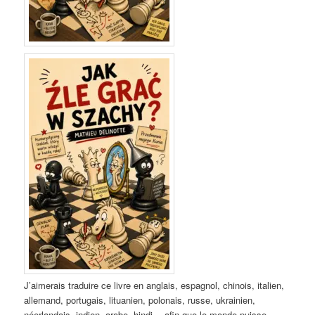
J’aimerais traduire ce livre en anglais, espagnol, chinois, italien,
allemand, portugais, lituanien, polonais, russe, ukrainien,
néerlandais, indien, arabe, hindi… afin que le monde puisse