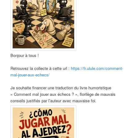
Bonjour à tous !
Retrouvez la collecte à cette url :
https://fr.ulule.com/comment-
mal-jouer-aux-echecs/
Je souhaite financer une traduction du livre humoristique
« Comment mal jouer aux échecs ? », florilège de mauvais
conseils justifiés par l’auteur avec mauvaise foi.