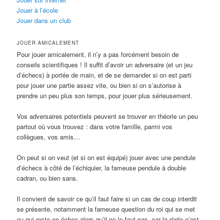
Jouer à l’école
Jouer dans un club
JOUER AMICALEMENT
Pour jouer amicalement, il n’y a pas forcément besoin de
conseils scientifiques ! Il suffit d’avoir un adversaire (et un jeu
d’échecs) à portée de main, et de se demander si on est parti
pour jouer une partie assez vite, ou bien si on s’autorise à
prendre un peu plus son temps, pour jouer plus sérieusement.
Vos adversaires potentiels peuvent se trouver en théorie un peu
partout où vous trouvez : dans votre famille, parmi vos
collègues, vos amis…
On peut si on veut (et si on est équipé) jouer avec une pendule
d’échecs à côté de l’échiquier, la fameuse pendule à double
cadran, ou bien sans.
Il convient de savoir ce qu’il faut faire si un cas de coup interdit
se présente, notamment la fameuse question du roi qui se met
ou qui reste en échec alors qu’il ne le faut pas, car la règle n’est