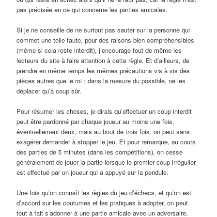
pas précisée en ce qui concerne les parties amicales.
Si je ne conseille de ne surtout pas sauter sur la personne qui
commet une telle faute, pour des raisons bien compréhensibles
(même si cela reste interdit), j’encourage tout de même les
lecteurs du site à faire attention à cette règle. Et d’ailleurs, de
prendre en même temps les mêmes précautions vis à vis des
pièces autres que le roi : dans la mesure du possible, ne les
déplacer qu’à coup sûr.
Pour résumer les choses, je dirais qu’effectuer un coup interdit
peut être pardonné par chaque joueur au moins une fois,
éventuellement deux, mais au bout de trois fois, on peut sans
exagérer demander à stopper le jeu. Et pour remarque, au cours
des parties de 5 minutes (dans les compétitions), on cesse
généralement de jouer la partie lorsque le premier coup irrégulier
est effectué par un joueur qui a appuyé sur la pendule.
Une fois qu’on connaît les règles du jeu d’échecs, et qu’on est
d’accord sur les coutumes et les pratiques à adopter, on peut
tout à fait s’adonner à une partie amicale avec un adversaire.