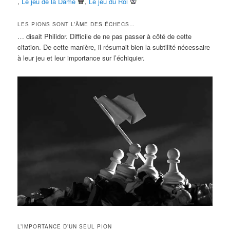
,
Le jeu de la Dame
,
Le jeu du Roi
LES PIONS SONT L’ÂME DES ÉCHECS…
… disait Philidor. Difficile de ne pas passer à côté de cette
citation. De cette manière, il résumait bien la subtilité nécessaire
à leur jeu et leur importance sur l’échiquier.
L’IMPORTANCE D’UN SEUL PION