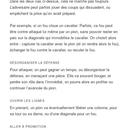
Dans les deux cas ci-dessus, cela ne marche pas toujours.
L’adversaire peut parfois jouer des coups qui dissuadent, ou
empêchent la prise qu’on avait préparé.
Par exemple, si un fou cloue un cavalier. Parfois, ce fou peut
être contre attaqué lui même par un pion, sans pouvoir rester en
paix sur la diagonale qui immobilise le cavalier. On choisit alors
entre : capturer la cavalier avec le pion (et on rendra alors le fou),
échanger le fou contre le cavalier, ou reculer le fou.
DÉSORGANISER LA DÉFENSE
Pour attaquer, on peut gagner un tempo, ou désorganiser la
défense, en menaçant une pièce. Elle va souvent bouger, et
perdre son rôle dans l’immédiat, on pourra alors en profiter ou
continuer l’avancée du pion.
OUVRIR LES LIGNES
En prenant, un pion va éventuellement libérer une colonne, pour
sa tour ou sa dame, ou d’une diagonale pour un fou.
ALLER À PROMOTION