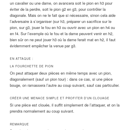
un cavalier ou une dame, on avancera soit le pion en h3 pour
éviter de la perdre, soit le pion g2 en g3, pour contrôler la
diagonale. Mais on ne le fait que si nécessaire, sinon cela aide
l’adversaire à s’organiser (sur h3, préparer un sacrifice sur le
pion, sur g3, jouer le fou en h3 ou ouvrir avec un pion en h4 ou
en f4. Sur l’exemple où le fou et la dame peuvent venir en h2,
bien sûr on ne peut jouer h3 où la dame ferait mat en h2, il faut
évidemment empêcher la venue par g3.
EN ATTAQUE :
LA FOURCHETTE DE PION
On peut attaquer deux pièces en même temps avec un pion,
diagonalement (sauf un pion tour) : dans ce cas, si une pièce
bouge, on ramassera l’autre au coup suivant, sauf cas particulier.
CRÉER UNE MENACE SIMPLE ET PROFITER D’UN CLOUAGE
Si une pièce est clouée, il suffit simplement de l’attaquer, et on la
prendra normalement au coup suivant.
REMARQUE