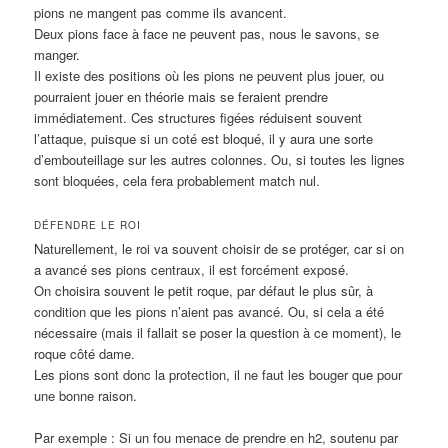
pions ne mangent pas comme ils avancent.
Deux pions face à face ne peuvent pas, nous le savons, se
manger.
Il existe des positions où les pions ne peuvent plus jouer, ou
pourraient jouer en théorie mais se feraient prendre
immédiatement. Ces structures figées réduisent souvent
l’attaque, puisque si un coté est bloqué, il y aura une sorte
d’embouteillage sur les autres colonnes. Ou, si toutes les lignes
sont bloquées, cela fera probablement match nul.
DÉFENDRE LE ROI
Naturellement, le roi va souvent choisir de se protéger, car si on
a avancé ses pions centraux, il est forcément exposé.
On choisira souvent le petit roque, par défaut le plus sûr, à
condition que les pions n’aient pas avancé. Ou, si cela a été
nécessaire (mais il fallait se poser la question à ce moment), le
roque côté dame.
Les pions sont donc la protection, il ne faut les bouger que pour
une bonne raison.
Par exemple : Si un fou menace de prendre en h2, soutenu par