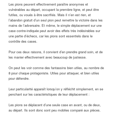
Les pions peuvent effectivement paraître anonymes et
vulnérables au départ, occupant la première ligne, et peut être
futiles, ou voués à être sacrifiés. Mais il n’en est rien, et
l’abandon gratuit d’un seul pion peut remettre la victoire dans les
mains de l’adversaire. Et même, le simple déplacement sur une
case contre-indiquée peut avoir des effets très indésirables sur
une partie d’échecs, car les pions sont essentiels dans le
contrôle des cases.
Pour ces deux raisons, il convient d’en prendre grand soin, et de
les manier effectivement avec beaucoup de justesse.
On peut les voir comme des fantassins bien utiles, au nombre de
8 pour chaque protagoniste. Utiles pour attaquer, et bien utiles
pour défendre.
Leur particularité apparaît lorsqu’on y réfléchit simplement, en se
penchant sur les caractéristiques de leur déplacement :
Les pions se déplacent d’une seule case en avant, ou de deux,
au départ. Ils sont donc sont peu mobiles comparé aux pièces.