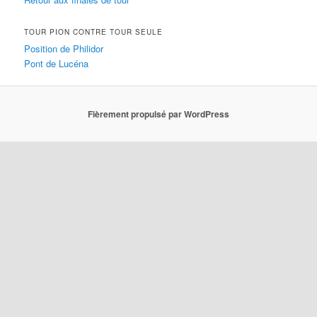
TOUR PION CONTRE TOUR SEULE
Position de Philidor
Pont de Lucéna
Fièrement propulsé par WordPress