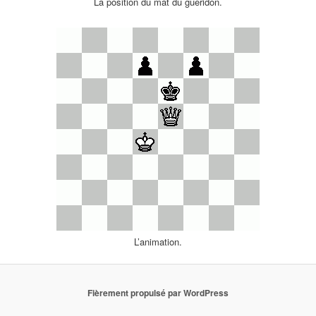
La position du mat du guéridon.
L’animation.
Fièrement propulsé par WordPress