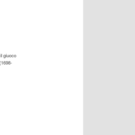
il giuoco
 (1698-