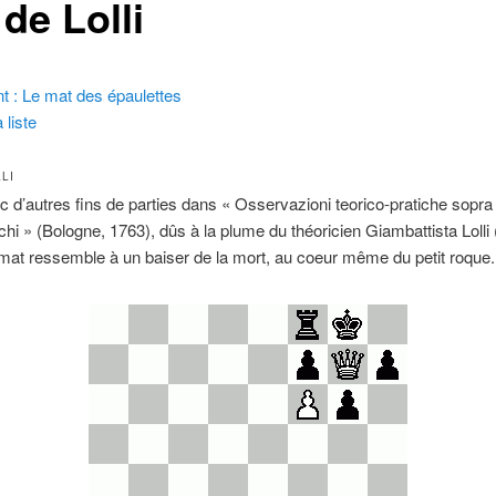
de Lolli
t : Le mat des épaulettes
 liste
LI
c d’autres fins de parties dans « Osservazioni teorico-pratiche sopra 
chi » (Bologne, 1763), dûs à la plume du théoricien Giambattista Lolli
mat ressemble à un baiser de la mort, au coeur même du petit roque.