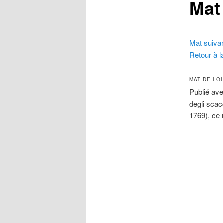
Mat 
Mat suivan
Retour à la
MAT DE LOL
Publié ave
degli scac
1769), ce 