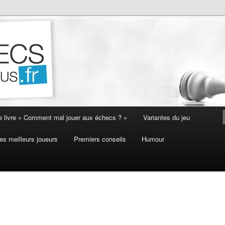
e livre « Comment mal jouer aux échecs ? »
Variantes du jeu
es meilleurs joueurs
Premiers conseils
Humour