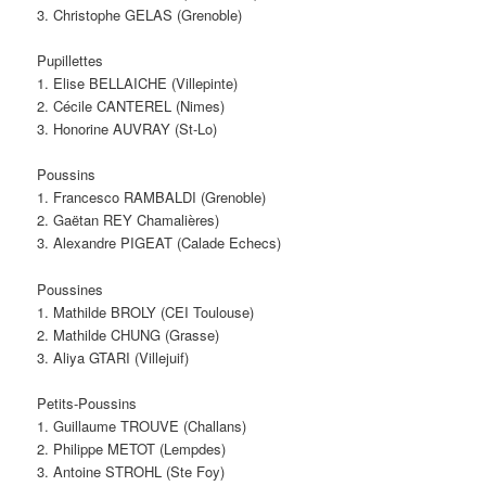
3. Christophe GELAS (Grenoble)
Pupillettes
1. Elise BELLAICHE (Villepinte)
2. Cécile CANTEREL (Nimes)
3. Honorine AUVRAY (St-Lo)
Poussins
1. Francesco RAMBALDI (Grenoble)
2. Gaëtan REY Chamalières)
3. Alexandre PIGEAT (Calade Echecs)
Poussines
1. Mathilde BROLY (CEI Toulouse)
2. Mathilde CHUNG (Grasse)
3. Aliya GTARI (Villejuif)
Petits-Poussins
1. Guillaume TROUVE (Challans)
2. Philippe METOT (Lempdes)
3. Antoine STROHL (Ste Foy)