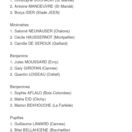
2. Antoine MANOEUVRE (St Mandé)
3. Borya IDER (Stade JEEN)
Minimettes
1. Salomé NEUHAUSER (Chalons)
2. Cécile HAUSSERNOT (Montpellier)
3. Camille DE SEROUX (Gaillard)
Benjamins
1. Jules MOUSSARD (Evry)
2. Gary GIROYAN (Cannes)
3. Quentin LOISEAU (Créteil)
Benjamines
1. Sophie AFLALO (Bois-Colombes)
2. Maha EID (Clichy)
3. Marion BEKHOUCHE (La Farlède)
Pupilles
1. Guillaume LAMARD (Cannes)
2. Bilel BELLAHCENE (Bischwiller)