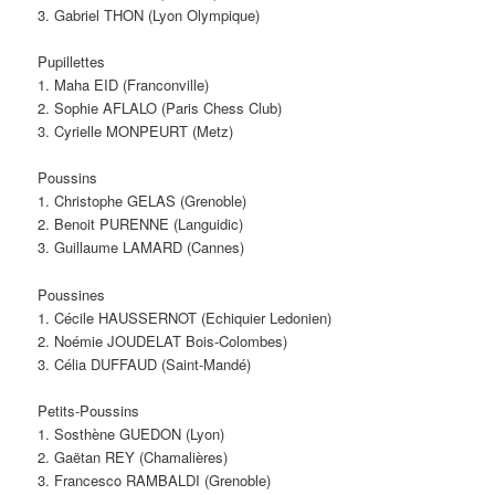
3. Gabriel THON (Lyon Olympique)
Pupillettes
1. Maha EID (Franconville)
2. Sophie AFLALO (Paris Chess Club)
3. Cyrielle MONPEURT (Metz)
Poussins
1. Christophe GELAS (Grenoble)
2. Benoit PURENNE (Languidic)
3. Guillaume LAMARD (Cannes)
Poussines
1. Cécile HAUSSERNOT (Echiquier Ledonien)
2. Noémie JOUDELAT Bois-Colombes)
3. Célia DUFFAUD (Saint-Mandé)
Petits-Poussins
1. Sosthène GUEDON (Lyon)
2. Gaëtan REY (Chamalières)
3. Francesco RAMBALDI (Grenoble)