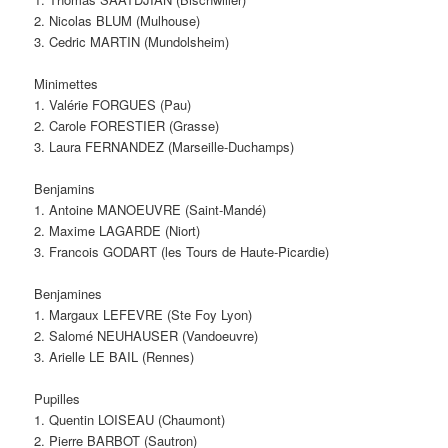
2. Nicolas BLUM (Mulhouse)
3. Cedric MARTIN (Mundolsheim)
Minimettes
1. Valérie FORGUES (Pau)
2. Carole FORESTIER (Grasse)
3. Laura FERNANDEZ (Marseille-Duchamps)
Benjamins
1. Antoine MANOEUVRE (Saint-Mandé)
2. Maxime LAGARDE (Niort)
3. Francois GODART (les Tours de Haute-Picardie)
Benjamines
1. Margaux LEFEVRE (Ste Foy Lyon)
2. Salomé NEUHAUSER (Vandoeuvre)
3. Arielle LE BAIL (Rennes)
Pupilles
1. Quentin LOISEAU (Chaumont)
2. Pierre BARBOT (Sautron)