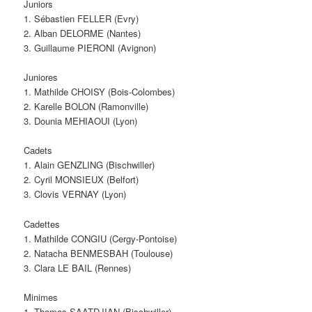
Juniors
1. Sébastien FELLER (Evry)
2. Alban DELORME (Nantes)
3. Guillaume PIERONI (Avignon)
Juniores
1. Mathilde CHOISY (Bois-Colombes)
2. Karelle BOLON (Ramonville)
3. Dounia MEHIAOUI (Lyon)
Cadets
1. Alain GENZLING (Bischwiller)
2. Cyril MONSIEUX (Belfort)
3. Clovis VERNAY (Lyon)
Cadettes
1. Mathilde CONGIU (Cergy-Pontoise)
2. Natacha BENMESBAH (Toulouse)
3. Clara LE BAIL (Rennes)
Minimes
1. Thomas SAATDJIAN (Bischwiller)