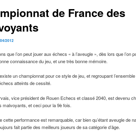
mpionnat de France des
voyants
/04/2012
s que l’on peut jouer aux échecs « à l’aveugle », dès lors que l’on 
onne connaissance du jeu, et une très bonne mémoire.
l existe un championnat pour ce style de jeu, et regroupant l’ensemble
échecs atteints de cessité.
rvais, vice président de Rouen Echecs et classé 2040, est devenu c
 malvoyants, et ceci pour la 9è fois.
 cette performance est remarquable, car bien qu’étant aveugle de n
oujours fait partie des meilleurs joueurs de sa catégorie d’âge.