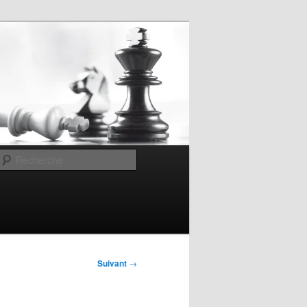
Recherche
Suivant
→