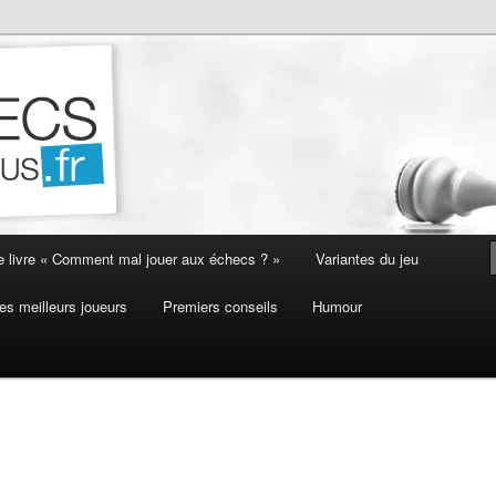
e livre « Comment mal jouer aux échecs ? »
Variantes du jeu
es meilleurs joueurs
Premiers conseils
Humour