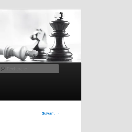
Recherche
Suivant
→