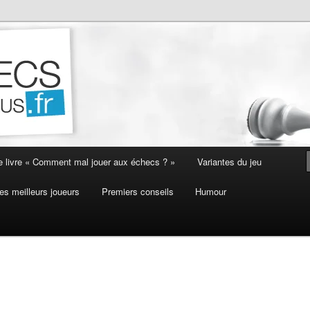
e livre « Comment mal jouer aux échecs ? »
Variantes du jeu
es meilleurs joueurs
Premiers conseils
Humour