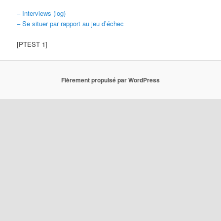
– Interviews (log)
– Se situer par rapport au jeu d’échec
[PTEST 1]
Fièrement propulsé par WordPress