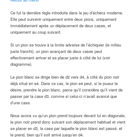
Ce fut la dernière règle introduite dans le jeu d’échecs moderne.
Elle peut survenir uniquement entre deux pions, uniquement
immédiatement après un déplacement de deux cases, et
uniquement au coup suivant.
Si un pion se trouve à la limite adverse de l’échiquier (le milieu
juste franchi), un pion avançant de deux cases peut
effectivement arriver et se placer juste à côté de lui (voir
diagramme).
Le pion blanc se dirige bien de d2 vers d4, à côté du pion noir
déjà situé en e4. Dans ce cas, le pion e4 peut, si le joueur le
désire, prendre le pion blanc, parce qu’il considère qu’il vient de
passer par la case d3, comme si celui-ci n’avait avancé que
d’une case.
Nous avons vu qu’un pion prend toujours devant lui en diagonale,
le pion noir prend donc suivant son déplacement habituel et vient
se placer en d3, la case par laquelle le pion blanc est passé, et
le prend, bien qu’il soit arrivé jusqu’en d4.