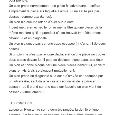
pour prendre.
Un pion prend normalement une pièce à l’adversaire, il enlève
simplement la pièce sur laquelle il arrive. (Il ne saute pas par
dessus, comme aux dames).
Un pion n’a aucune raison d’aller sur le côté.
Il peut mettre en échec le roi au même titre qu’une pièce, de la
même manière qu’il le prendrait s’il se trouvait immédiatement
devant lui et en diagonale.
Un pion n’avance pas sur une case occupée (ni d’une, ni de deux
cases).
Si un pion ne s’est pas encore déplacé et qu’une pièce se trouve
deux cases devant lui, il peut se déplacer d’une case, pas deux.
Un pion est donc bloqué par une pièce placée devant lui, et deux
pions en vis-à-vis se bloquent mutuellement.
Un pion prend en diagonale si la case d’arrivée est occupée par
un adversaire, sauf dans le cas exceptionnel de la prise en
passant, où il prend sur une case sur laquelle un pion vient de
passer « virtuellement ».
LA PROMOTION
Lorsqu’un Pion arrive sur la dernière rangée, la dernière ligne
adverse, il a beaucoup de chance, car il peut alors devenir une