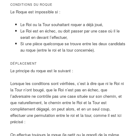
CONDITIONS DU ROQUE
Le Roque est impossible si :
Le Roi ou la Tour souhaitant roquer a déjà joué,
Le Roi est en échec, ou doit passer par une case où il le
serait en devant l’effectuer,
Si une pièce quelconque se trouve entre les deux candidats
au roque (entre le roi et la tour concernée).
DÉPLACEMENT
Le principe du roque est le suivant :
Lorsque les conditions sont vérifiées, c’est à dire que ni le Roi ni
la Tour n’ont bougé, que le Roi n’est pas en échec, que
l’adversaire ne contrôle pas une case située sur son chemin, et
que naturellement, le chemin entre le Roi et la Tour est
complètement dégagé, on peut alors, et en un seul coup,
effectuer une permutation entre le roi et la tour, comme il est ici
précisé :
On effectue toujours le roque (le petit ou le grand) de la même