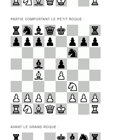
PARTIE COMPORTANT LE PETIT ROQUE :
AVANT LE GRAND ROQUE :