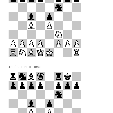
APRÈS LE PETIT ROQUE :