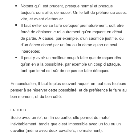
Notons qu’il est prudent, presque normal et presque
toujours conseillé, de roquer. On le fait de préférence assez
vite, et avant d’attaquer.
Il faut éviter de se faire déroquer prématurément, soit être
forcé de déplacer le roi autrement qu’en roquant en début
de partie. A cause, par exemple, d’un sacrifice justifié, ou
d’un échec donné par un fou ou la dame qu’on ne peut
intercepter.
Il peut y avoir un meilleur coup à faire que de roquer dès
qu’on en a la possibilité, par exemple un coup d’attaque,
tant que le roi est sûr de ne pas se faire déroquer.
En conclusion, il faut le plus souvent roquer, en tout cas toujours
penser à se réserver cette possibilité, et de préférence le faire au
bon moment, et du bon côté.
LA TOUR
Seule avec un roi, en fin de partie, elle permet de mater
inévitablement, tandis que c’est impossible avec un fou ou un
cavalier (même avec deux cavaliers, normalement).