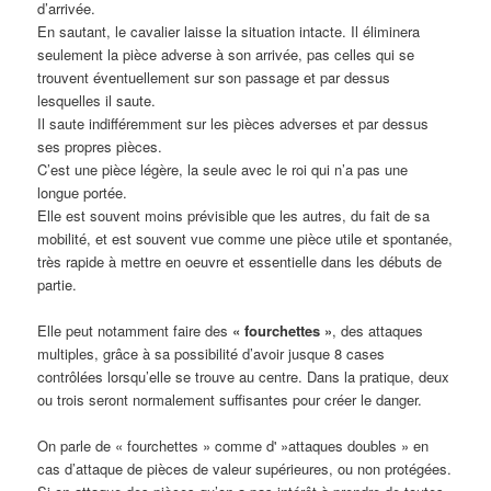
d’arrivée.
En sautant, le cavalier laisse la situation intacte. Il éliminera
seulement la pièce adverse à son arrivée, pas celles qui se
trouvent éventuellement sur son passage et par dessus
lesquelles il saute.
Il saute indifféremment sur les pièces adverses et par dessus
ses propres pièces.
C’est une pièce légère, la seule avec le roi qui n’a pas une
longue portée.
Elle est souvent moins prévisible que les autres, du fait de sa
mobilité, et est souvent vue comme une pièce utile et spontanée,
très rapide à mettre en oeuvre et essentielle dans les débuts de
partie.
Elle peut notamment faire des
« fourchettes »
, des attaques
multiples, grâce à sa possibilité d’avoir jusque 8 cases
contrôlées lorsqu’elle se trouve au centre. Dans la pratique, deux
ou trois seront normalement suffisantes pour créer le danger.
On parle de « fourchettes » comme d' »attaques doubles » en
cas d’attaque de pièces de valeur supérieures, ou non protégées.