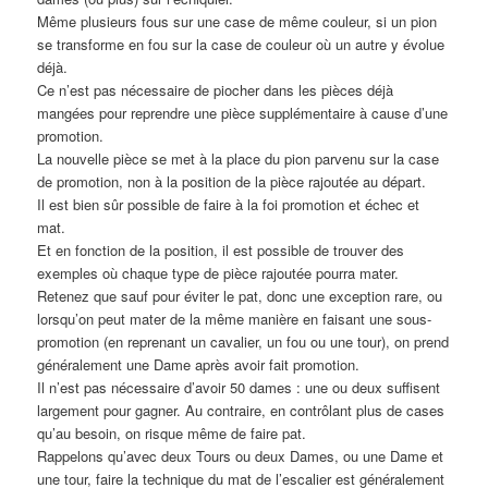
Même plusieurs fous sur une case de même couleur, si un pion
se transforme en fou sur la case de couleur où un autre y évolue
déjà.
Ce n’est pas nécessaire de piocher dans les pièces déjà
mangées pour reprendre une pièce supplémentaire à cause d’une
promotion.
La nouvelle pièce se met à la place du pion parvenu sur la case
de promotion, non à la position de la pièce rajoutée au départ.
Il est bien sûr possible de faire à la foi promotion et échec et
mat.
Et en fonction de la position, il est possible de trouver des
exemples où chaque type de pièce rajoutée pourra mater.
Retenez que sauf pour éviter le pat, donc une exception rare, ou
lorsqu’on peut mater de la même manière en faisant une sous-
promotion (en reprenant un cavalier, un fou ou une tour), on prend
généralement une Dame après avoir fait promotion.
Il n’est pas nécessaire d’avoir 50 dames : une ou deux suffisent
largement pour gagner. Au contraire, en contrôlant plus de cases
qu’au besoin, on risque même de faire pat.
Rappelons qu’avec deux Tours ou deux Dames, ou une Dame et
une tour, faire la technique du mat de l’escalier est généralement