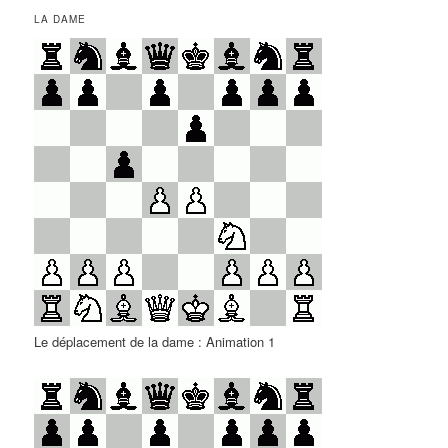
LA DAME
Le déplacement de la dame : Animation 1