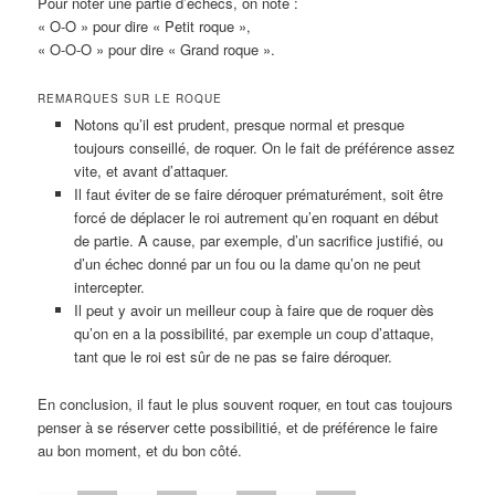
Pour noter une partie d’échecs, on note :
« O-O » pour dire « Petit roque »,
« O-O-O » pour dire « Grand roque ».
REMARQUES SUR LE ROQUE
Notons qu’il est prudent, presque normal et presque
toujours conseillé, de roquer. On le fait de préférence assez
vite, et avant d’attaquer.
Il faut éviter de se faire déroquer prématurément, soit être
forcé de déplacer le roi autrement qu’en roquant en début
de partie. A cause, par exemple, d’un sacrifice justifié, ou
d’un échec donné par un fou ou la dame qu’on ne peut
intercepter.
Il peut y avoir un meilleur coup à faire que de roquer dès
qu’on en a la possibilité, par exemple un coup d’attaque,
tant que le roi est sûr de ne pas se faire déroquer.
En conclusion, il faut le plus souvent roquer, en tout cas toujours
penser à se réserver cette possibilitié, et de préférence le faire
au bon moment, et du bon côté.