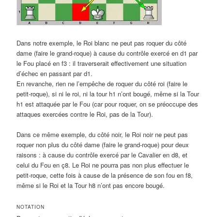
Dans notre exemple, le Roi blanc ne peut pas roquer du côté
dame (faire le grand-roque) à cause du contrôle exercé en d1 par
le Fou placé en f3 : il traverserait effectivement une situation
d’échec en passant par d1.
En revanche, rien ne l’empêche de roquer du côté roi (faire le
petit-roque), si ni le roi, ni la tour h1 n’ont bougé, même si la Tour
h1 est attaquée par le Fou (car pour roquer, on se préoccupe des
attaques exercées contre le Roi, pas de la Tour).
Dans ce même exemple, du côté noir, le Roi noir ne peut pas
roquer non plus du côté dame (faire le grand-roque) pour deux
raisons : à cause du contrôle exercé par le Cavalier en d8, et
celui du Fou en ç8. Le Roi ne pourra pas non plus effectuer le
petit-roque, cette fois à cause de la présence de son fou en f8,
même si le Roi et la Tour h8 n’ont pas encore bougé.
NOTATION