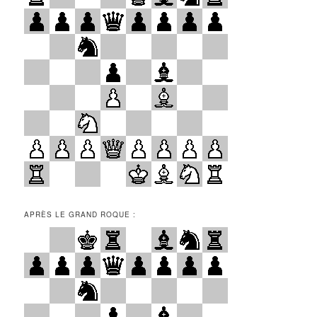
APRÈS LE GRAND ROQUE :