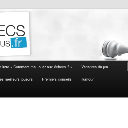
e livre « Comment mal jouer aux échecs ? »
Variantes du jeu
es meilleurs joueurs
Premiers conseils
Humour