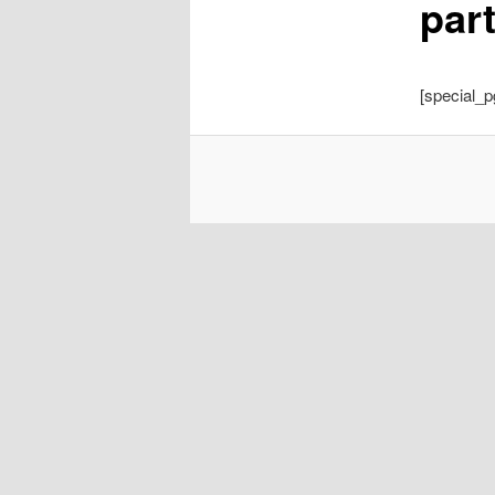
par
[special_