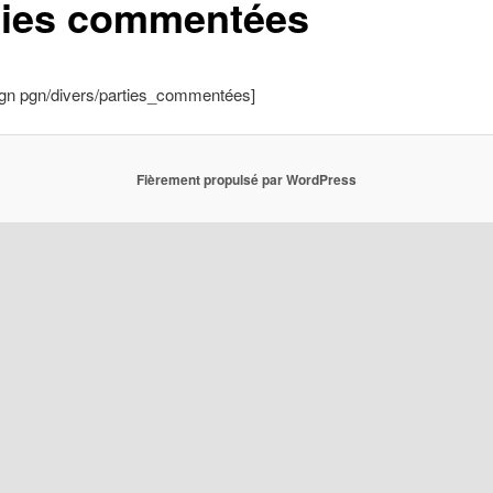
ties commentées
pgn pgn/divers/parties_commentées]
Fièrement propulsé par WordPress