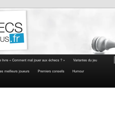
e livre « Comment mal jouer aux échecs ? »
Variantes du jeu
es meilleurs joueurs
Premiers conseils
Humour