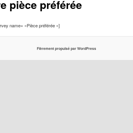
re pièce préférée
rvey name= »Pièce préférée »]
Fièrement propulsé par WordPress