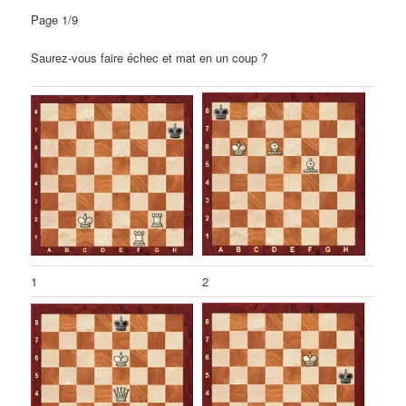
Page 1/9
Saurez-vous faire échec et mat en un coup ?
1
2