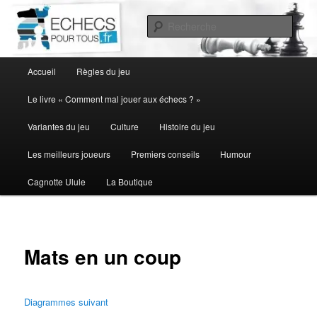
Aller
au
Rech
contenu
principal
Menu
Accueil
Règles du jeu
principal
Le livre « Comment mal jouer aux échecs ? »
Variantes du jeu
Culture
Histoire du jeu
Les meilleurs joueurs
Premiers conseils
Humour
Cagnotte Ulule
La Boutique
Mats en un coup
Diagrammes suivant