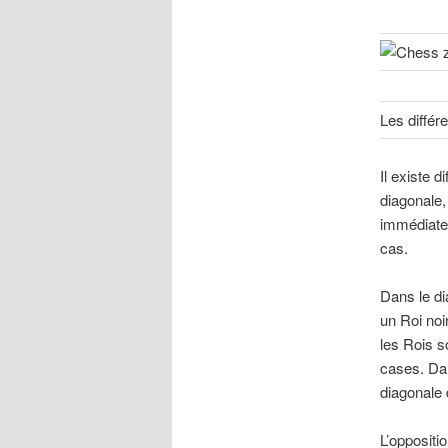
Les différ
Il existe d
diagonale,
immédiate 
cas.
Dans le di
un Roi noi
les Rois 
cases. Dan
diagonale 
L’oppositi