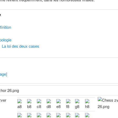
e
inition
pologie
La loi des deux cases
age]