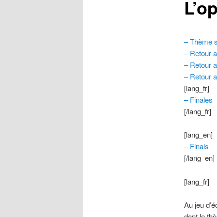
L’o
– Thème su
– Retour a
– Retour a
– Retour 
[lang_fr]
– Finales
[/lang_fr]
[lang_en]
– Finals
[/lang_en]
[lang_fr]
Au jeu d’é
dont le th