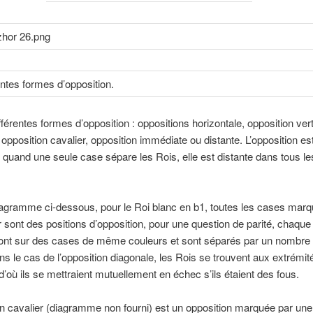
entes formes d’opposition.
ifférentes formes d’opposition : oppositions horizontale, opposition ver
 opposition cavalier, opposition immédiate ou distante. L’opposition es
quand une seule case sépare les Rois, elle est distante dans tous le
agramme ci-dessous, pour le Roi blanc en b1, toutes les cases mar
r sont des positions d’opposition, pour une question de parité, chaque
sont sur des cases de même couleurs et sont séparés par un nombre 
s le cas de l’opposition diagonale, les Rois se trouvent aux extrémit
d’où ils se mettraient mutuellement en échec s’ils étaient des fous.
on cavalier (diagramme non fourni) est un opposition marquée par un