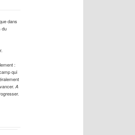
 que dans
s du
r.
lement :
 camp qui
néralement
avancer.
A
rogresser.