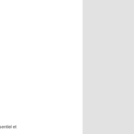
entiel et