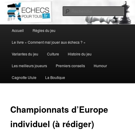
Aller
au
Rech
contenu
principal
Menu
Accueil
Règles du jeu
principal
Le livre « Comment mal jouer aux échecs ? »
Variantes du jeu
Culture
Histoire du jeu
Les meilleurs joueurs
Premiers conseils
Humour
Cagnotte Ulule
La Boutique
Championnats d’Europe
individuel (à rédiger)