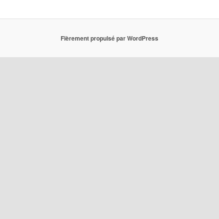
Fièrement propulsé par WordPress