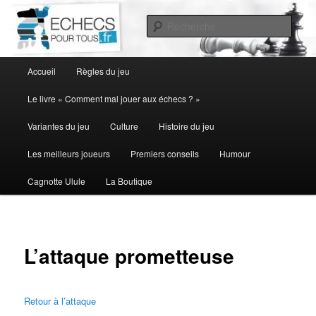
Aller
au
Rech
contenu
principal
Menu
Accueil
Règles du jeu
principal
Le livre « Comment mal jouer aux échecs ? »
Variantes du jeu
Culture
Histoire du jeu
Les meilleurs joueurs
Premiers conseils
Humour
Cagnotte Ulule
La Boutique
L’attaque prometteuse
Retour à l’attaque