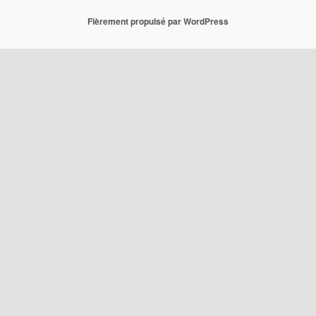
Fièrement propulsé par WordPress