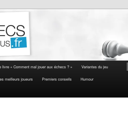
e livre « Comment mal jouer aux échecs ? »
Variantes du jeu
es meilleurs joueurs
Premiers conseils
Humour