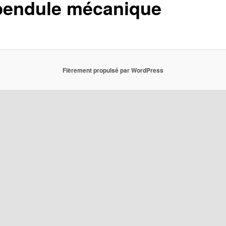
pendule mécanique
Fièrement propulsé par WordPress