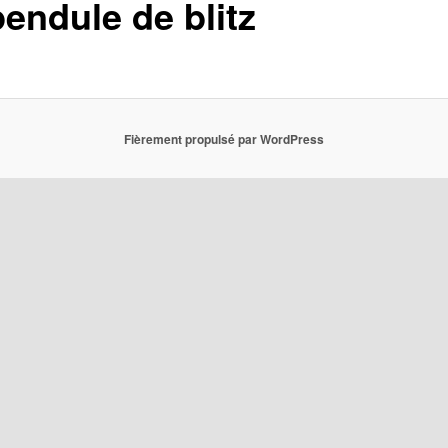
pendule de blitz
Fièrement propulsé par WordPress