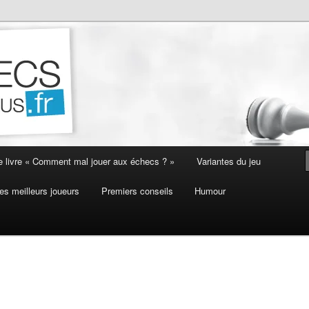
e livre « Comment mal jouer aux échecs ? »
Variantes du jeu
es meilleurs joueurs
Premiers conseils
Humour