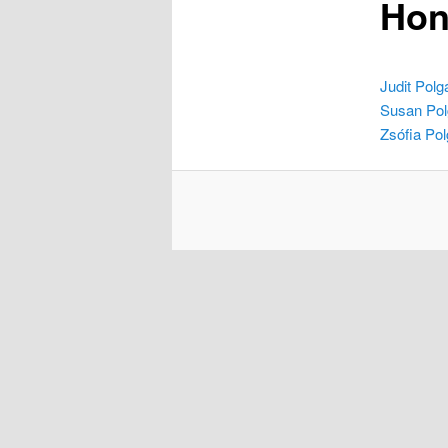
Hon
Judit Polg
Susan Pol
Zsófia Pol