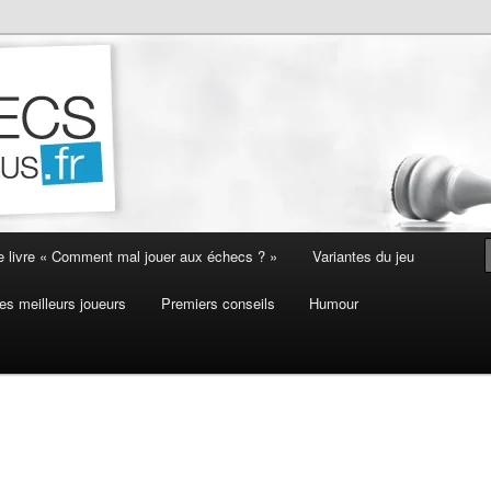
e livre « Comment mal jouer aux échecs ? »
Variantes du jeu
es meilleurs joueurs
Premiers conseils
Humour