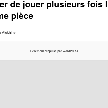
er de jouer plusieurs fois 
e pièce
e Alekhine
Fièrement propulsé par WordPress