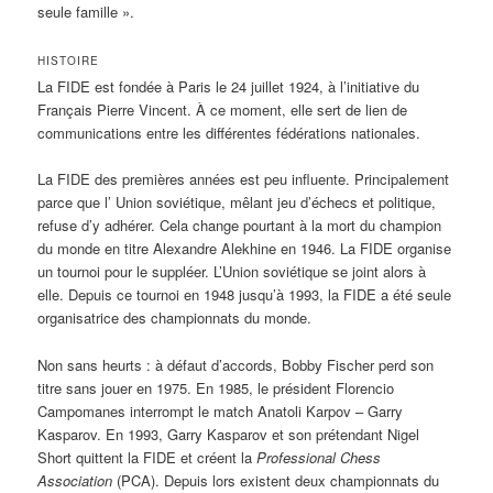
seule famille ».
HISTOIRE
La FIDE est fondée à Paris le 24 juillet 1924, à l’initiative du
Français Pierre Vincent. À ce moment, elle sert de lien de
communications entre les différentes fédérations nationales.
La FIDE des premières années est peu influente. Principalement
parce que l’ Union soviétique, mêlant jeu d’échecs et politique,
refuse d’y adhérer. Cela change pourtant à la mort du champion
du monde en titre Alexandre Alekhine en 1946. La FIDE organise
un tournoi pour le suppléer. L’Union soviétique se joint alors à
elle. Depuis ce tournoi en 1948 jusqu’à 1993, la FIDE a été seule
organisatrice des championnats du monde.
Non sans heurts : à défaut d’accords, Bobby Fischer perd son
titre sans jouer en 1975. En 1985, le président Florencio
Campomanes interrompt le match Anatoli Karpov – Garry
Kasparov. En 1993, Garry Kasparov et son prétendant Nigel
Short quittent la FIDE et créent la
Professional Chess
Association
(PCA). Depuis lors existent deux championnats du