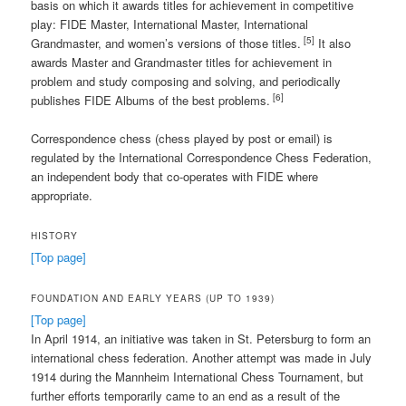
basis on which it awards titles for achievement in competitive
play: FIDE Master, International Master, International
[5]
Grandmaster, and women’s versions of those titles.
It also
awards Master and Grandmaster titles for achievement in
problem and study composing and solving, and periodically
[6]
publishes FIDE Albums of the best problems.
Correspondence chess (chess played by post or email) is
regulated by the International Correspondence Chess Federation,
an independent body that co-operates with FIDE where
appropriate.
HISTORY
[Top page]
FOUNDATION AND EARLY YEARS (UP TO 1939)
[Top page]
In April 1914, an initiative was taken in St. Petersburg to form an
international chess federation. Another attempt was made in July
1914 during the Mannheim International Chess Tournament, but
further efforts temporarily came to an end as a result of the