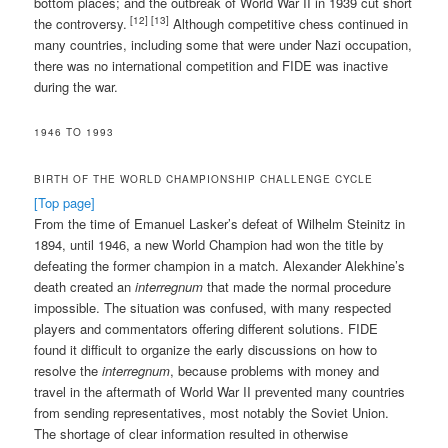
bottom places; and the outbreak of World War II in 1939 cut short
[12]
[13]
the controversy.
Although competitive chess continued in
many countries, including some that were under Nazi occupation,
there was no international competition and FIDE was inactive
during the war.
1946 TO 1993
BIRTH OF THE WORLD CHAMPIONSHIP CHALLENGE CYCLE
[Top page]
From the time of Emanuel Lasker’s defeat of Wilhelm Steinitz in
1894, until 1946, a new World Champion had won the title by
defeating the former champion in a match. Alexander Alekhine’s
death created an
interregnum
that made the normal procedure
impossible. The situation was confused, with many respected
players and commentators offering different solutions. FIDE
found it difficult to organize the early discussions on how to
resolve the
interregnum
, because problems with money and
travel in the aftermath of World War II prevented many countries
from sending representatives, most notably the Soviet Union.
The shortage of clear information resulted in otherwise