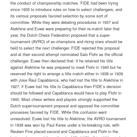
the conduct of championship matches. FIDE had been trying
since 1935 to introduce rules on how to select challengers, and
its various proposals favored selection by some sort of
committee. While they were debating procedures in 1937 and
Alekhine and Euwe were preparing for their re-match later that
year, the Dutch Chess Federation proposed that a super-
tournament (AVRO) of ex-champions and rising stars should be
held to select the next challenger. FIDE rejected this proposal
and at their second attempt nominated Salo Flohr as the official
challenger. Euwe then declared that: if he retained his title
against Alekhine he was prepared to meet Flohr in 1940 but he
reserved the right to arrange a title match either in 1938 or 1939
with Jose Raul Capablanca, who had lost the title to Alekhine in
1927; if Euwe lost his title to Capablanca then FIDE’s decision
should be followed and Capablanca would have to play Flohr in
1940. Most chess writers and players strongly supported the
Dutch super-tournament proposal and opposed the committee
processes favored by FIDE. While this confusion went
unresolved: Euwe lost his title to Alekhine; the AVRO tournament
in 1938 was won by Paul Keres under a tie-breaking rule, with
Reuben Fine placed second and Capablanca and Flohr in the