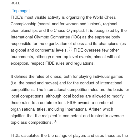
ROLE
[Top page]
FIDE’s most visible activity is organizing the World Chess
Championship (overall and for women and juniors), regional
championships and the Chess Olympiad. It is recognized by the
International Olympic Committee (IOC) as the supreme body
responsible for the organization of chess and its championships
[3]
at global and continental levels.
FIDE oversees few other
tournaments, although other top-level events, almost without
exception, respect FIDE rules and regulations.
It defines the rules of chess, both for playing individual games
(i.e. the board and moves) and for the conduct of international
competitions. The international competition rules are the basis for
local competitions, although local bodies are allowed to modify
these rules to a certain extent. FIDE awards a number of
organisational titles, including International Arbiter, which
signifies that the recipient is competent and trusted to oversee
[4]
top-class competitions.
FIDE calculates the Elo ratings of players and uses these as the