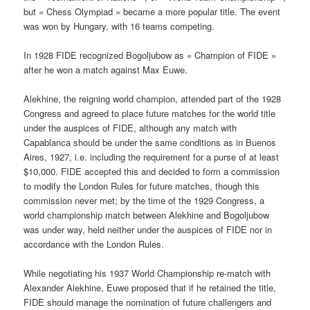
but « Chess Olympiad » became a more popular title. The event
was won by Hungary, with 16 teams competing.
In 1928 FIDE recognized Bogoljubow as « Champion of FIDE »
after he won a match against Max Euwe.
Alekhine, the reigning world champion, attended part of the 1928
Congress and agreed to place future matches for the world title
under the auspices of FIDE, although any match with
Capablanca should be under the same conditions as in Buenos
Aires, 1927, i.e. including the requirement for a purse of at least
$10,000. FIDE accepted this and decided to form a commission
to modify the London Rules for future matches, though this
commission never met; by the time of the 1929 Congress, a
world championship match between Alekhine and Bogoljubow
was under way, held neither under the auspices of FIDE nor in
accordance with the London Rules.
While negotiating his 1937 World Championship re-match with
Alexander Alekhine, Euwe proposed that if he retained the title,
FIDE should manage the nomination of future challengers and