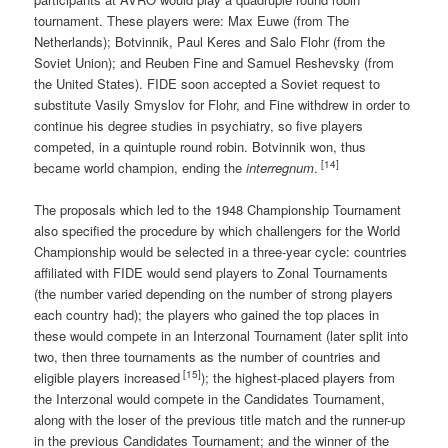
tournament. These players were: Max Euwe (from The
Netherlands); Botvinnik, Paul Keres and Salo Flohr (from the
Soviet Union); and Reuben Fine and Samuel Reshevsky (from
the United States). FIDE soon accepted a Soviet request to
substitute Vasily Smyslov for Flohr, and Fine withdrew in order to
continue his degree studies in psychiatry, so five players
competed, in a quintuple round robin. Botvinnik won, thus
[14]
became world champion, ending the
interregnum
.
The proposals which led to the 1948 Championship Tournament
also specified the procedure by which challengers for the World
Championship would be selected in a three-year cycle: countries
affiliated with FIDE would send players to Zonal Tournaments
(the number varied depending on the number of strong players
each country had); the players who gained the top places in
these would compete in an Interzonal Tournament (later split into
two, then three tournaments as the number of countries and
[15]
eligible players increased
); the highest-placed players from
the Interzonal would compete in the Candidates Tournament,
along with the loser of the previous title match and the runner-up
in the previous Candidates Tournament; and the winner of the