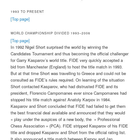
1993 TO PRESENT
[Top page]
WORLD CHAMPIONSHIP DIVIDED 1993–2006
[Top page]
In 1992 Nigel Short surprised the world by winning the
Candidates Tournament and thus becoming the official challenger
for Garry Kasparov’s world title. FIDE very quickly accepted a
bid from Manchester (England) to host the title match in 1993.
But at that time Short was travelling to Greece and could not be
consulted as FIDE’s rules required. On learning of the situation
Short contacted Kasparov, who had distrusted FIDE and its
president, Florencio Campomanes ever since Campomanes had
stopped his title match against Anatoly Karpov in 1984.
Kasparov and Short concluded that FIDE had failed to get them
the best financial deal available and announced that they would
« play under the auspices of a new body, the » Professional
Chess Association » (PCA). FIDE stripped Kasparov of his FIDE
title and dropped Kasparov and Short from the official rating list.
It also announced a title match between Karpov and Jan