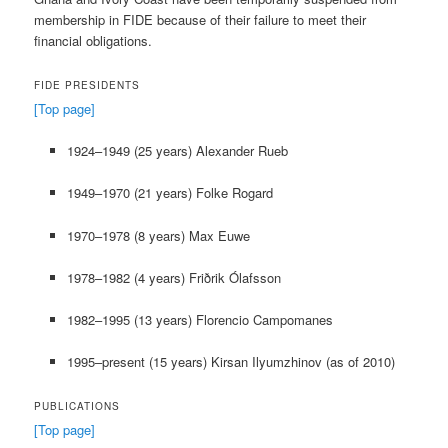
membership in FIDE because of their failure to meet their
financial obligations.
FIDE PRESIDENTS
[Top page]
1924–1949 (25 years) Alexander Rueb
1949–1970 (21 years) Folke Rogard
1970–1978 (8 years) Max Euwe
1978–1982 (4 years) Friðrik Ólafsson
1982–1995 (13 years) Florencio Campomanes
1995–present (15 years) Kirsan Ilyumzhinov (as of 2010)
PUBLICATIONS
[Top page]