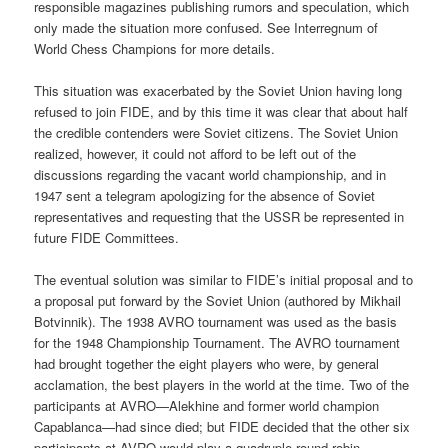
responsible magazines publishing rumors and speculation, which
only made the situation more confused. See Interregnum of
World Chess Champions for more details.
This situation was exacerbated by the Soviet Union having long
refused to join FIDE, and by this time it was clear that about half
the credible contenders were Soviet citizens. The Soviet Union
realized, however, it could not afford to be left out of the
discussions regarding the vacant world championship, and in
1947 sent a telegram apologizing for the absence of Soviet
representatives and requesting that the USSR be represented in
future FIDE Committees.
The eventual solution was similar to FIDE’s initial proposal and to
a proposal put forward by the Soviet Union (authored by Mikhail
Botvinnik). The 1938 AVRO tournament was used as the basis
for the 1948 Championship Tournament. The AVRO tournament
had brought together the eight players who were, by general
acclamation, the best players in the world at the time. Two of the
participants at AVRO—Alekhine and former world champion
Capablanca—had since died; but FIDE decided that the other six
participants at AVRO would play a quadruple round robin