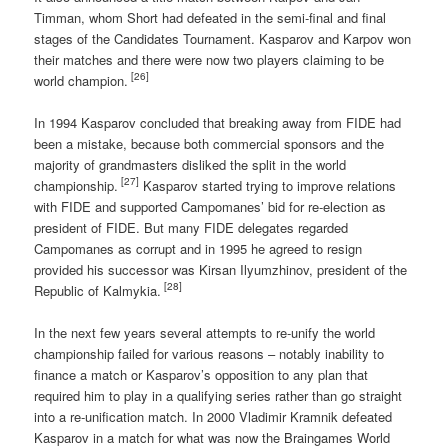
Timman, whom Short had defeated in the semi-final and final
stages of the Candidates Tournament. Kasparov and Karpov won
their matches and there were now two players claiming to be
[26]
world champion.
In 1994 Kasparov concluded that breaking away from FIDE had
been a mistake, because both commercial sponsors and the
majority of grandmasters disliked the split in the world
[27]
championship.
Kasparov started trying to improve relations
with FIDE and supported Campomanes’ bid for re-election as
president of FIDE. But many FIDE delegates regarded
Campomanes as corrupt and in 1995 he agreed to resign
provided his successor was Kirsan Ilyumzhinov, president of the
[28]
Republic of Kalmykia.
In the next few years several attempts to re-unify the world
championship failed for various reasons – notably inability to
finance a match or Kasparov’s opposition to any plan that
required him to play in a qualifying series rather than go straight
into a re-unification match. In 2000 Vladimir Kramnik defeated
Kasparov in a match for what was now the Braingames World