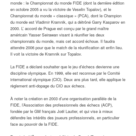
monde : le Championnat du monde FIDE (dont la dernière édition
en octobre 2005 a vu la victoire de Veselin Topalov), et le
Championnat du monde « classique » (PCA), dont le Champion
du monde est Vladimir Kramnik, qui a détrôné Garry Kasparov en
2000. L’ accord de Prague est conçu par le grand maître
américain Yasser Seirawan visant à réunifier les deux
championnats du monde, mais cet accord échoue. Il faudra
attendre 2006 pour que le match de la réunification ait enfin lieu.
Il voit la victoire de Kramnik sur Topalov.
La FIDE a déclaré souhaiter que le jeu d’échecs devienne une
discipline olympique. En 1999, elle est reconnue par le Comité
international olympique (CIO). Deux ans plus tard, elle applique le
règlement anti-dopage du CIO aux échecs.
À noter la création en 2003 d’une organisation parallèle de la
FIDE, l’Association des professionnels des échecs (ACP),
fondée par le GM français Joël Lautier, et qui vise à mieux
défendre les intérêts des joueurs professionnels, en particulier
face au pouvoir de la FIDE.
e