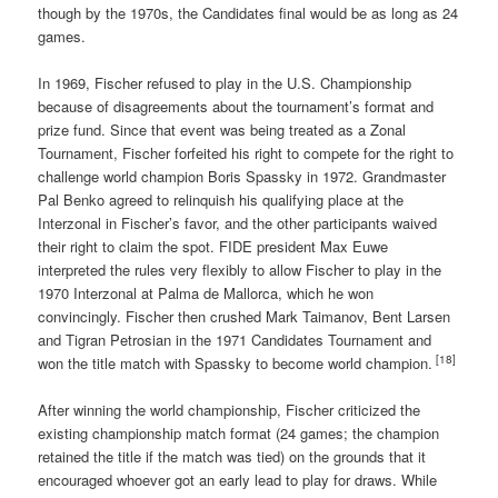
though by the 1970s, the Candidates final would be as long as 24
games.
In 1969, Fischer refused to play in the U.S. Championship
because of disagreements about the tournament’s format and
prize fund. Since that event was being treated as a Zonal
Tournament, Fischer forfeited his right to compete for the right to
challenge world champion Boris Spassky in 1972. Grandmaster
Pal Benko agreed to relinquish his qualifying place at the
Interzonal in Fischer’s favor, and the other participants waived
their right to claim the spot. FIDE president Max Euwe
interpreted the rules very flexibly to allow Fischer to play in the
1970 Interzonal at Palma de Mallorca, which he won
convincingly. Fischer then crushed Mark Taimanov, Bent Larsen
and Tigran Petrosian in the 1971 Candidates Tournament and
[18]
won the title match with Spassky to become world champion.
After winning the world championship, Fischer criticized the
existing championship match format (24 games; the champion
retained the title if the match was tied) on the grounds that it
encouraged whoever got an early lead to play for draws. While