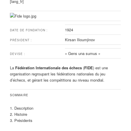
[lang_fr]
1924
DATE DE FONDATION :
Kirsan Ilioumjinov
PRÉSIDENT :
« Gens una sumus »
DEVISE :
La
Fédération Internationale des échecs
(
FIDE
) est une
organisation regroupant les fédérations nationales du jeu
d’échecs, et gérant les compétitions au niveau mondial.
SOMMAIRE
1. Description
2. Histoire
3. Présidents